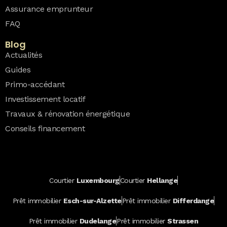
Assurance emprunteur
FAQ
Blog
Actualités
Guides
Primo-accédant
Investissement locatif
Travaux & rénovation énergétique
Conseils financement
Courtier
Luxembourg
Courtier
Hellange
Prêt immobilier
Esch-sur-Alzette
Prêt immobilier
Differdange
Prêt immobilier
Dudelange
Prêt immobilier
Strassen