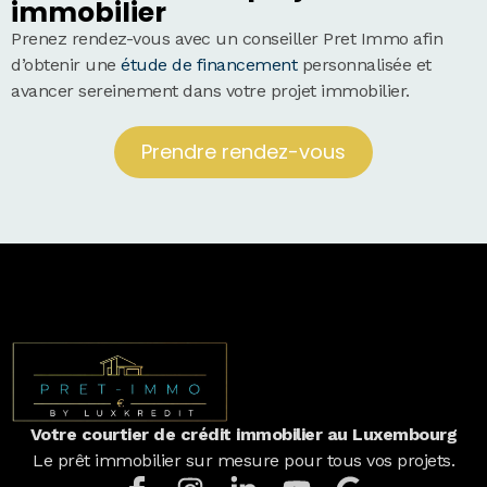
immobilier
Prenez rendez-vous avec un conseiller Pret Immo afin
d’obtenir une
étude de financement
personnalisée et
avancer sereinement dans votre projet immobilier.
Prendre rendez-vous
Votre courtier de crédit immobilier au Luxembourg
Le prêt immobilier sur mesure pour tous vos projets.