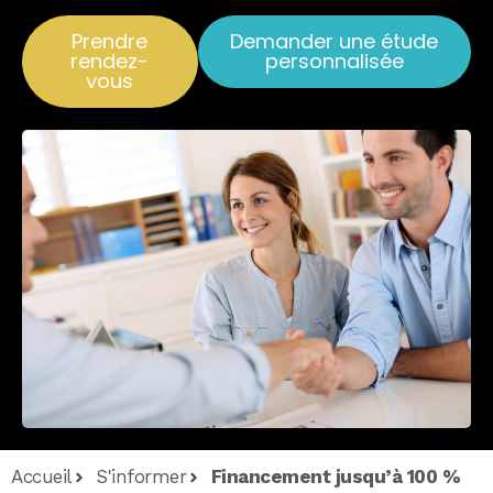
Prendre
Demander une étude
rendez-
personnalisée
vous
Accueil
S'informer
Financement jusqu’à 100 %