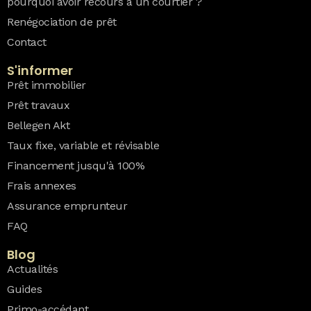
pourquoi avoir recours à un courtier ?
Renégociation de prêt
Contact
S'informer
Prêt immobilier
Prêt travaux
Bellegen Akt
Taux fixe, variable et révisable
Financement jusqu'à 100%
Frais annexes
Assurance emprunteur
FAQ
Blog
Actualités
Guides
Primo-accédant