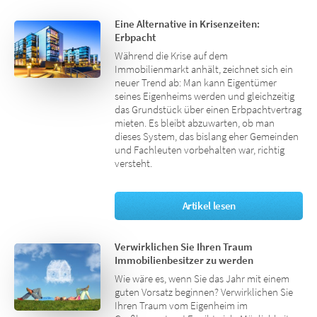
Eine Alternative in Krisenzeiten:
Erbpacht
Während die Krise auf dem
Immobilienmarkt anhält, zeichnet sich ein
neuer Trend ab: Man kann Eigentümer
seines Eigenheims werden und gleichzeitig
das Grundstück über einen Erbpachtvertrag
mieten. Es bleibt abzuwarten, ob man
dieses System, das bislang eher Gemeinden
und Fachleuten vorbehalten war, richtig
versteht.
Artikel lesen
Verwirklichen Sie Ihren Traum
Immobilienbesitzer zu werden
Wie wäre es, wenn Sie das Jahr mit einem
guten Vorsatz beginnen? Verwirklichen Sie
Ihren Traum vom Eigenheim im