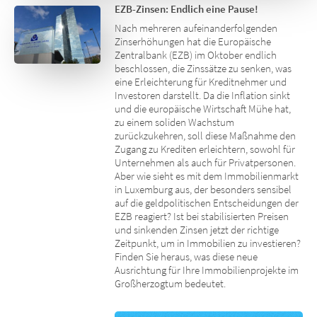
EZB-Zinsen: Endlich eine Pause!
Nach mehreren aufeinanderfolgenden
Zinserhöhungen hat die Europäische
Zentralbank (EZB) im Oktober endlich
beschlossen, die Zinssätze zu senken, was
eine Erleichterung für Kreditnehmer und
Investoren darstellt. Da die Inflation sinkt
und die europäische Wirtschaft Mühe hat,
zu einem soliden Wachstum
zurückzukehren, soll diese Maßnahme den
Zugang zu Krediten erleichtern, sowohl für
Unternehmen als auch für Privatpersonen.
Aber wie sieht es mit dem Immobilienmarkt
in Luxemburg aus, der besonders sensibel
auf die geldpolitischen Entscheidungen der
EZB reagiert? Ist bei stabilisierten Preisen
und sinkenden Zinsen jetzt der richtige
Zeitpunkt, um in Immobilien zu investieren?
Finden Sie heraus, was diese neue
Ausrichtung für Ihre Immobilienprojekte im
Großherzogtum bedeutet.