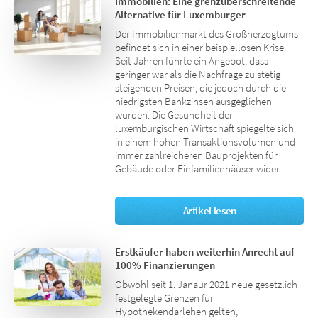
Immobilien: Eine grenzüberschreitende
Alternative für Luxemburger
Der Immobilienmarkt des Großherzogtums
befindet sich in einer beispiellosen Krise.
Seit Jahren führte ein Angebot, dass
geringer war als die Nachfrage zu stetig
steigenden Preisen, die jedoch durch die
niedrigsten Bankzinsen ausgeglichen
wurden. Die Gesundheit der
luxemburgischen Wirtschaft spiegelte sich
in einem hohen Transaktionsvolumen und
immer zahlreicheren Bauprojekten für
Gebäude oder Einfamilienhäuser wider.
Artikel lesen
Erstkäufer haben weiterhin Anrecht auf
100% Finanzierungen
Obwohl seit 1. Janaur 2021 neue gesetzlich
festgelegte Grenzen für
Hypothekendarlehen gelten,