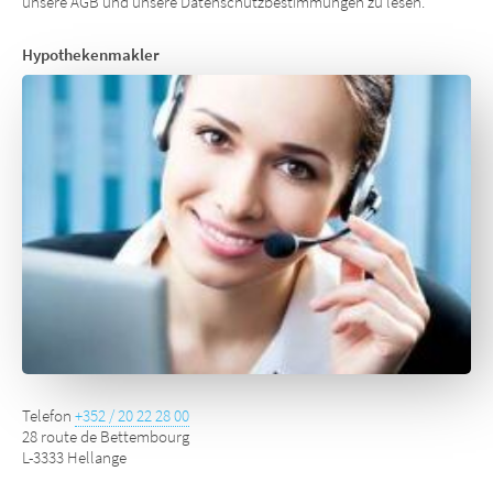
unsere AGB und unsere Datenschutzbestimmungen zu lesen.
Hypothekenmakler
Telefon
+352 / 20 22 28 00
28 route de Bettembourg
L-3333 Hellange