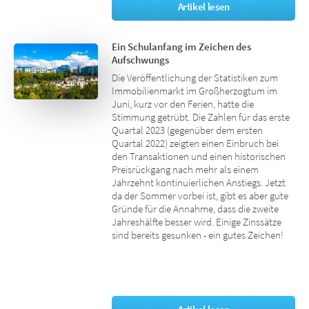
Artikel lesen
Ein Schulanfang im Zeichen des
Aufschwungs
Die Veröffentlichung der Statistiken zum
Immobilienmarkt im Großherzogtum im
Juni, kurz vor den Ferien, hatte die
Stimmung getrübt. Die Zahlen für das erste
Quartal 2023 (gegenüber dem ersten
Quartal 2022) zeigten einen Einbruch bei
den Transaktionen und einen historischen
Preisrückgang nach mehr als einem
Jahrzehnt kontinuierlichen Anstiegs. Jetzt
da der Sommer vorbei ist, gibt es aber gute
Gründe für die Annahme, dass die zweite
Jahreshälfte besser wird. Einige Zinssätze
sind bereits gesunken - ein gutes Zeichen!