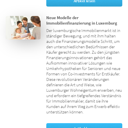
Artikel lesen
Neue Modelle der
Immobilienfinanzierung in Luxemburg
Der luxemburgische Immobilienmarkt ist in
ständiger Bewegung, und mit ihm halten
auch die Finanzierungsmodelle Schritt, um
den unterschiedlichen Bedürfnissen der
Käufer gerecht zu werden. Zu den jüngsten
Finanzierungsinnovationen gehört das
Aufkommen innovativer Lösungen wie
Umkehrhypotheken für Senioren und neue
Formen von Co-Investments für Erstkäufer.
Diese revolutionären Veränderungen
definieren die Art und Weise, wie
Luxemburger Wohneigentum erwerben, neu
und erfordern ein tiefgreifendes Verständnis
für Immobilienmakler, damit sie ihre
Kunden auf ihrem Weg zum Erwerb effektiv
unterstützen können.