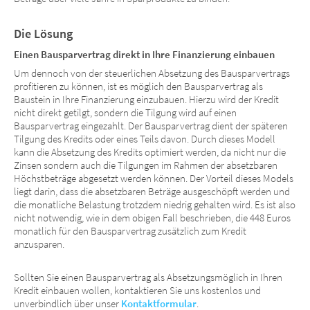
Die Lösung
Einen Bausparvertrag direkt in Ihre Finanzierung einbauen
Um dennoch von der steuerlichen Absetzung des Bausparvertrags
profitieren zu können, ist es möglich den Bausparvertrag als
Baustein in Ihre Finanzierung einzubauen. Hierzu wird der Kredit
nicht direkt getilgt, sondern die Tilgung wird auf einen
Bausparvertrag eingezahlt. Der Bausparvertrag dient der späteren
Tilgung des Kredits oder eines Teils davon. Durch dieses Modell
kann die Absetzung des Kredits optimiert werden, da nicht nur die
Zinsen sondern auch die Tilgungen im Rahmen der absetzbaren
Höchstbeträge abgesetzt werden können. Der Vorteil dieses Models
liegt darin, dass die absetzbaren Beträge ausgeschöpft werden und
die monatliche Belastung trotzdem niedrig gehalten wird. Es ist also
nicht notwendig, wie in dem obigen Fall beschrieben, die 448 Euros
monatlich für den Bausparvertrag zusätzlich zum Kredit
anzusparen.
Sollten Sie einen Bausparvertrag als Absetzungsmöglich in Ihren
Kredit einbauen wollen, kontaktieren Sie uns kostenlos und
unverbindlich über unser
Kontaktformular
.