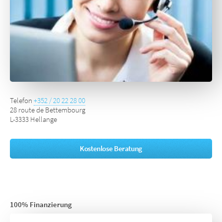
Telefon
+352 / 20 22 28 00
28 route de Bettembourg
L-3333 Hellange
Kostenlose Beratung
100% Finanzierung