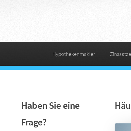
Hypothekenmakler
Zinssätze
Haben Sie eine
Häuf
Frage?