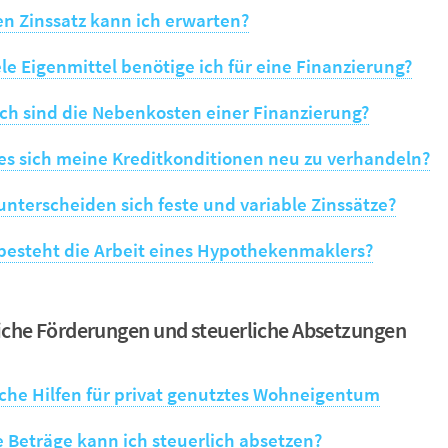
n Zinssatz kann ich erwarten?
ele Eigenmittel benötige ich für eine Finanzierung?
ch sind die Nebenkosten einer Finanzierung?
es sich meine Kreditkonditionen neu zu verhandeln?
unterscheiden sich feste und variable Zinssätze?
besteht die Arbeit eines Hypothekenmaklers?
iche Förderungen und steuerliche Absetzungen
iche Hilfen für privat genutztes Wohneigentum
 Beträge kann ich steuerlich absetzen?