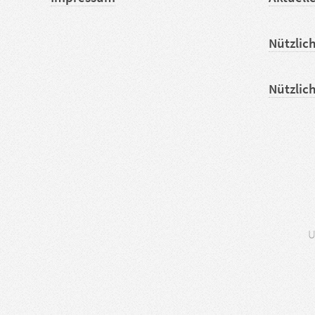
Nützlic
Nützlic
U