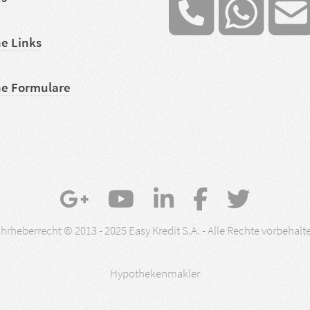
he Links
he Formulare
hrheberrecht © 2013 - 2025 Easy Kredit S.A. - Alle Rechte vorbehalt
Hypothekenmakler