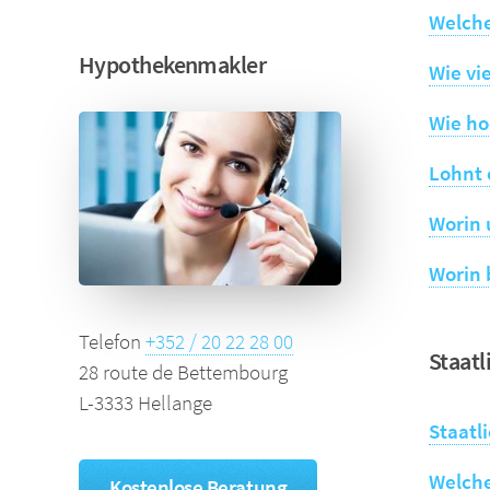
Welche
Hypothekenmakler
Wie vi
Wie ho
Lohnt 
Worin 
Worin 
Telefon
+352 / 20 22 28 00
Staatl
28 route de Bettembourg
L-3333 Hellange
Staatl
Welche
Kostenlose Beratung