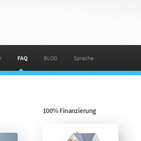
r
FAQ
BLOG
Sprache
100% Finanzierung