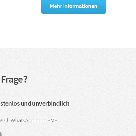
Mehr Informationen
 Frage?
ostenlos und unverbindlich
eMail, WhatsApp oder SMS