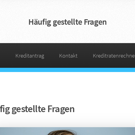
Häufig gestellte Fragen
Kreditantrag
Kontakt
Kreditratenrechne
ig gestellte Fragen