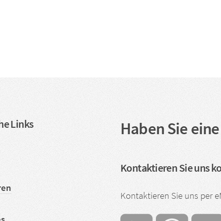
he Links
Haben Sie eine
Kontaktieren Sie uns k
ren
Kontaktieren Sie uns per 
es